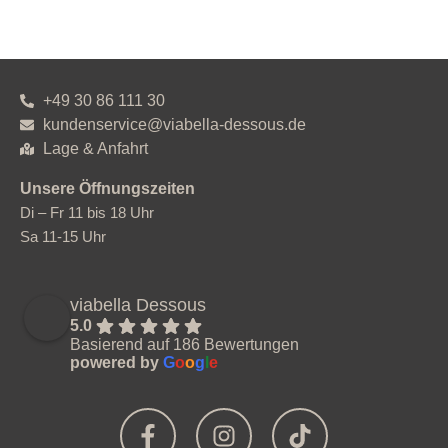
+49 30 86 111 30
kundenservice@viabella-dessous.de
Lage & Anfahrt
Unsere Öffnungszeiten
Di – Fr 11 bis 18 Uhr
Sa 11-15 Uhr
viabella Dessous
5.0
Basierend auf 186 Bewertungen
powered by
G
o
o
g
l
e