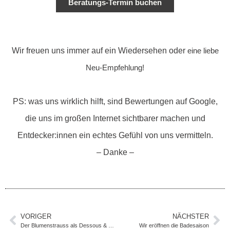
Beratungs-Termin buchen
Wir freuen uns immer auf ein Wiedersehen oder
eine liebe
Neu-Empfehlung!
PS: was uns wirklich hilft, sind Bewertungen auf Google,
die uns im großen Internet sichtbarer machen und
Entdecker:innen ein echtes Gefühl von uns vermitteln.
– Danke –
VORIGER
NÄCHSTER
Der Blumenstrauss als Dessous & die Seidentapete als Badeanzug dazu…
Wir eröffnen die Badesaison