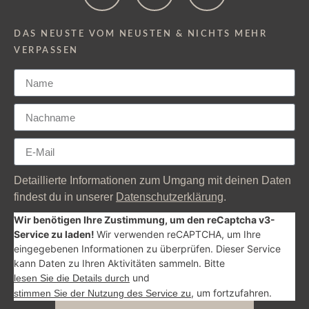
DAS NEUSTE VOM NEUSTEN & NICHTS MEHR
VERPASSEN
Detaillierte Informationen zum Umgang mit deinen Daten
findest du in unserer
Datenschutzerklärung
.
Wir benötigen Ihre Zustimmung, um den reCaptcha v3-
Service zu laden!
Wir verwenden reCAPTCHA, um Ihre
eingegebenen Informationen zu überprüfen. Dieser Service
kann Daten zu Ihren Aktivitäten sammeln. Bitte
und
lesen Sie die Details durch
, um fortzufahren.
stimmen Sie der Nutzung des Service zu