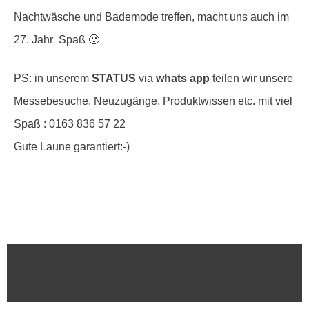
Nachtwäsche und Bademode treffen, macht uns auch im
27. Jahr Spaß 🙂
PS: in unserem
STATUS
via
whats app
teilen wir unsere
Messebesuche, Neuzugänge, Produktwissen etc. mit viel
Spaß :
0163 836 57 22
Gute Laune garantiert:-)
Am Di,15.03.- Mi,16.03.
haben wir geschlossen!