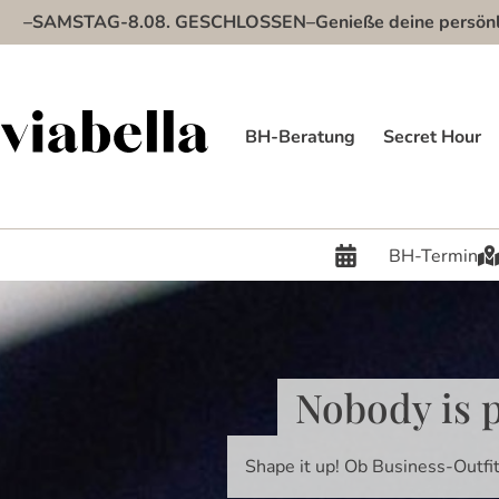
Inhalt
–SAMSTAG-8.08. GESCHLOSSEN–Genieße deine persönlich
springen
BH-Beratung
Secret Hour
BH-Termin
Nobody is p
Shape it up! Ob Business-Outfit