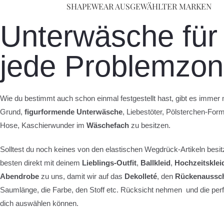
SHAPEWEAR AUSGEWÄHLTER MARKEN
Unterwäsche für
jede Problemzo
Wie du bestimmt auch schon einmal festgestellt hast, gibt es immer 
Grund,
figurformende
Unterwäsche
, Liebestöter, Pölsterchen-Fo
Hose, Kaschierwunder im
Wäschefach
zu besitzen.
Solltest du noch keines von den elastischen Wegdrück-Artikeln bes
besten direkt mit deinem
Lieblings-Outfit
,
Ballkleid
,
Hochzeitsklei
Abendrobe
zu uns, damit wir auf das
Dekolleté
, den
Rückenaussch
Saumlänge, die Farbe, den Stoff etc. Rücksicht nehmen und die perf
dich auswählen können.