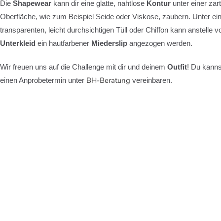
Die
Shapewear
kann dir eine glatte, nahtlose
Kontur
unter einer zar
Oberfläche, wie zum Beispiel Seide oder Viskose, zaubern.
Unter e
transparenten, leicht durchsichtigen Tüll oder Chiffon kann anstelle 
Unterkleid
ein hautfarbener
Miederslip
angezogen werden.
Wir freuen uns auf die Challenge mit dir und deinem
Outfit
!
Du kanns
BH-Beratung
einen Anprobetermin unter
vereinbaren.