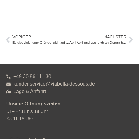
VORIGER
NÄCHSTER
Es gibt viele, gute Gründe, sich auf den Februar bei viabella zu freuen :-)
April April und was sich an Ostern besonders gut versteckt.
+49 30 86 111 30
kundenservice@viabella-dessous.de
Lage & Anfahrt
Unsere Öffnungszeiten
Di – Fr 11 bis 18 Uhr
Sa 11-15 Uhr