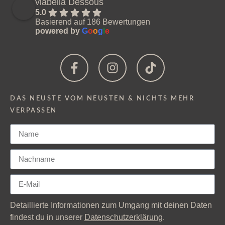
viabella Dessous
5.0
Basierend auf 186 Bewertungen
powered by
G
o
o
g
l
e
DAS NEUSTE VOM NEUSTEN & NICHTS MEHR
VERPASSEN
Detaillierte Informationen zum Umgang mit deinen Daten
findest du in unserer
Datenschutzerklärung
.