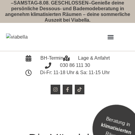
–SAMSTAG-8.08. GESCHLOSSEN–Genieße deine
persönliche Dessous- und Bademodeberatung in
angenehm klimatisierten Räumen – deine sommerliche
Auszeit bei Viabella.
Event 2026
BH-Termin
Lage & Anfahrt
030 86 111 30
Di-Fr: 11-18 Uhr & Sa: 11-15 Uhr
Beratung in
klimatisierten