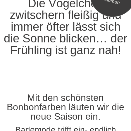
Räumen
Die Vögelchen
zwitschern fleißig und
immer öfter lässt sich
die Sonne blicken… der
Frühling ist ganz nah!
Mit den schönsten
Bonbonfarben läuten wir die
neue Saison ein.
Bademode trifft ein- endlich