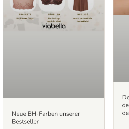
De
de
de
Neue BH-Farben unserer
Bestseller