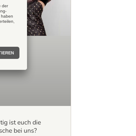
ig ist euch die
che bei uns?