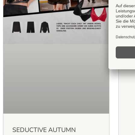
Pi
Vi
SEDUCTIVE AUTUMN