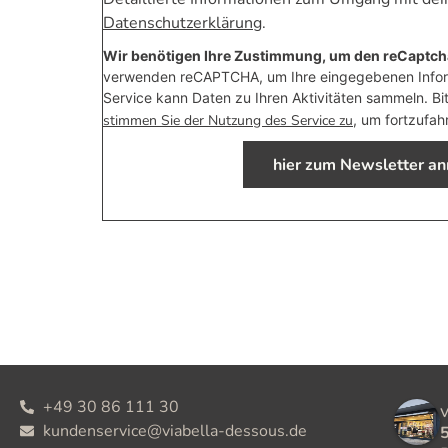
Datenschutzerklärung
.
Wir benötigen Ihre Zustimmung, um den reCaptcha
verwenden reCAPTCHA, um Ihre eingegebenen Inform
Service kann Daten zu Ihren Aktivitäten sammeln. Bi
stimmen Sie der Nutzung des Service zu
, um fortzufah
hier zum Newsletter a
+49 30 86 111 30
kundenservice@viabella-dessous.de
5