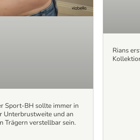
Rians er
Kollektion
r Sport-BH sollte immer in
r Unterbrustweite und an
n Trägern verstellbar sein.