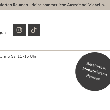
ten Räumen – deine sommerliche Auszeit bei Viabella.
gen
 Uhr & Sa: 11-15 Uhr
Beratung in
klimatisierten
Räumen