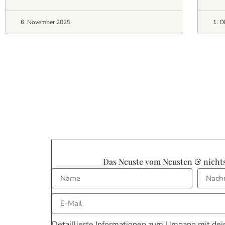
6. November 2025
1. O
Das Neuste vom Neusten & nicht
Detaillierte Informationen zum Umgang mit dein