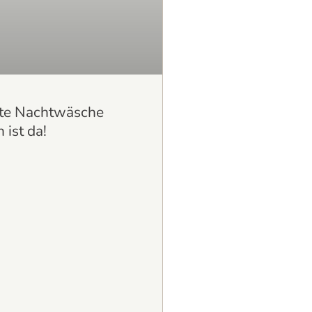
ste Nachtwäsche
 ist da!