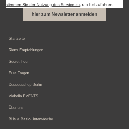
, um fortzufahren.
stimmen Sie der Nutzung des Service zu
hier zum Newsletter anmelden
Alternative:
Startseite
Rians Empfehlungen
Secret Hour
Eure Fragen
Dessousshop Berlin
Viabella EVENTS
Über uns
BHs & Basic-Unterwäsche