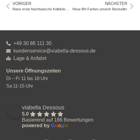
VORIGER
NÄCHSTER
Rians erste Nachtwäsche Kollektion ist da!
Neue BH-Farben unserer Bestseller
+49 30 86 111 30
kundenservice@viabella-dessous.de
Lage & Anfahrt
Unsere Öffnungszeiten
Di – Fr 11 bis 18 Uhr
Sa 11-15 Uhr
viabella Dessous
5.0
Basierend auf 186 Bewertungen
powered by
G
o
o
g
l
e