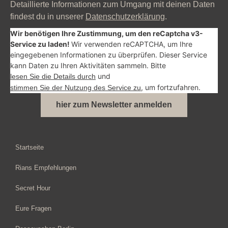
Detaillierte Informationen zum Umgang mit deinen Daten
findest du in unserer
Datenschutzerklärung
.
Wir benötigen Ihre Zustimmung, um den reCaptcha v3-
Service zu laden!
Wir verwenden reCAPTCHA, um Ihre
eingegebenen Informationen zu überprüfen. Dieser Service
kann Daten zu Ihren Aktivitäten sammeln. Bitte
und
lesen Sie die Details durch
, um fortzufahren.
stimmen Sie der Nutzung des Service zu
hier zum Newsletter anmelden
Alternative:
Startseite
Rians Empfehlungen
Secret Hour
Eure Fragen