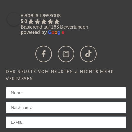
viabella Dessous
5.0
Basierend auf 186 Bewertungen
powered by
G
o
o
g
l
e
DAS NEUSTE VOM NEUSTEN & NICHTS MEHR
VERPASSEN