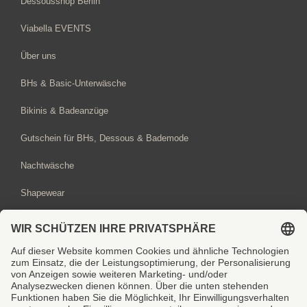
Dessousshop Berlin
Viabella EVENTS
Über uns
BHs & Basic-Unterwäsche
Bikinis & Badeanzüge
Gutschein für BHs, Dessous & Bademode
Nachtwäsche
Shapewear
Sport-BHs
BH-Beratung hier buchen
Gutschein hier bestellen